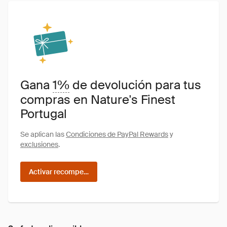
Gana
1%
de devolución para tus
compras en Nature's Finest
Portugal
Se aplican las
Condiciones de PayPal Rewards
y
exclusiones
.
Activar recompensas