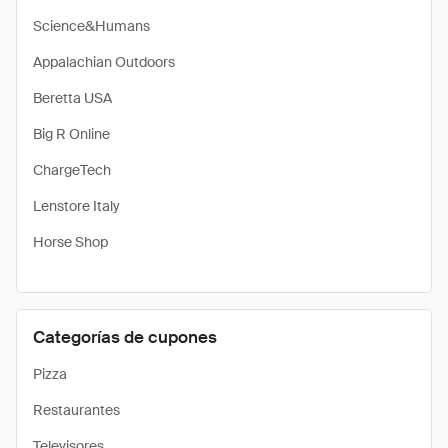
Science&Humans
Appalachian Outdoors
Beretta USA
Big R Online
ChargeTech
Lenstore Italy
Horse Shop
Categorías de cupones
Pizza
Restaurantes
Televisores