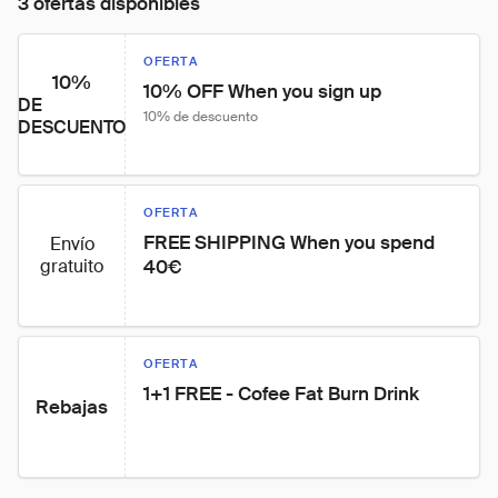
3 ofertas disponibles
OFERTA
10%
10% OFF When you sign up
DE
10% de descuento
DESCUENTO
OFERTA
FREE SHIPPING When you spend 
Envío
gratuito
40€
OFERTA
1+1 FREE - Cofee Fat Burn Drink
Rebajas