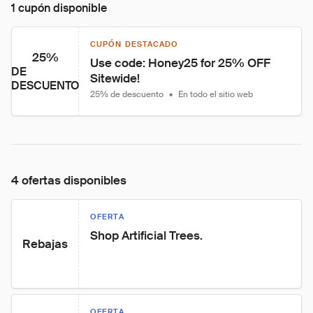
1 cupón disponible
CUPÓN DESTACADO
25%
Use code: Honey25 for 25% OFF 
DE
Sitewide!
DESCUENTO
25% de descuento
•
En todo el sitio web
4 ofertas disponibles
OFERTA
Shop Artificial Trees.
Rebajas
OFERTA