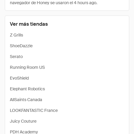
navegador de Honey se usaron el 4 hours ago.
Ver más tiendas
Z Grills
ShoeDazzle
Serato
Running Room US
EvoShield
Elephant Robotics
AllSaints Canada
LOOKFANTASTIC France
Juicy Couture
PDH Academy