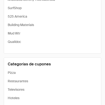
SurfShop
525 America
Building Materials
Mud Wtr
Qualidoc
Categorías de cupones
Pizza
Restaurantes
Televisores
Hoteles