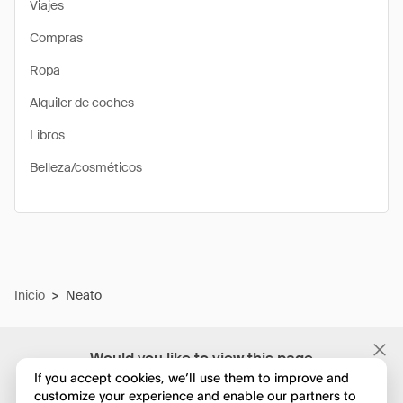
Viajes
Compras
Ropa
Alquiler de coches
Libros
Belleza/cosméticos
Inicio
>
Neato
Would you like to view this page
in English?
If you accept cookies, we’ll use them to improve and
customize your experience and enable our partners to