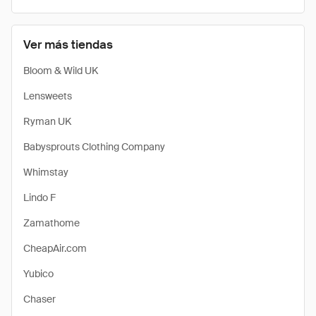
Ver más tiendas
Bloom & Wild UK
Lensweets
Ryman UK
Babysprouts Clothing Company
Whimstay
Lindo F
Zamathome
CheapAir.com
Yubico
Chaser