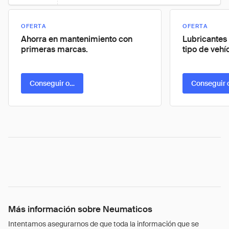
OFERTA
OFERTA
Ahorra en mantenimiento con
Lubricantes
primeras marcas.
tipo de vehí
Conseguir oferta
Conseguir 
Más información sobre Neumaticos
Intentamos asegurarnos de que toda la información que se