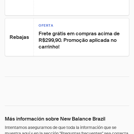
OFERTA
Frete grátis em compras acima de 
Rebajas
R$299,90. Promoção aplicada no 
carrinho!
Más información sobre New Balance Brazil
Intentamos asegurarnos de que toda la información que se
muestra aquí y en la sección "Preguntas frecuentes" sea correcta.