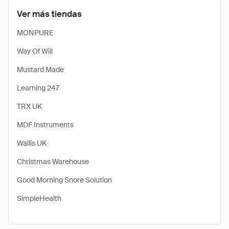
Ver más tiendas
MONPURE
Way Of Will
Mustard Made
Learning 247
TRX UK
MDF Instruments
Wallis UK
Christmas Warehouse
Good Morning Snore Solution
SimpleHealth