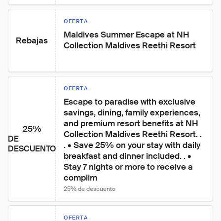
OFERTA
Maldives Summer Escape at NH 
Rebajas
Collection Maldives Reethi Resort
OFERTA
Escape to paradise with exclusive 
savings, dining, family experiences, 
and premium resort benefits at NH 
25%
Collection Maldives Reethi Resort. . 
DE
. • Save 25% on your stay with daily 
DESCUENTO
breakfast and dinner included. . • 
Stay 7 nights or more to receive a 
complim
25% de descuento
OFERTA