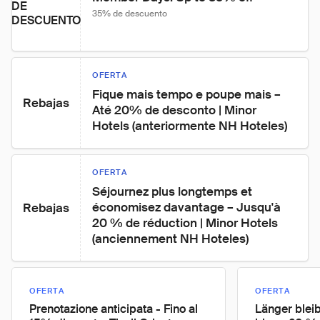
DE
35% de descuento
DESCUENTO
OFERTA
Fique mais tempo e poupe mais – 
Rebajas
Até 20% de desconto | Minor 
Hotels (anteriormente NH Hoteles)
OFERTA
Séjournez plus longtemps et 
économisez davantage – Jusqu'à 
Rebajas
20 % de réduction | Minor Hotels 
(anciennement NH Hoteles)
OFERTA
OFERTA
Prenotazione anticipata - Fino al
Länger blei