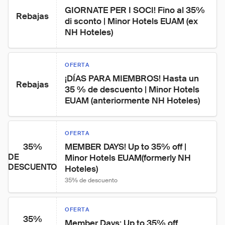
GIORNATE PER I SOCI! Fino al 35% 
Rebajas
di sconto | Minor Hotels EUAM (ex 
NH Hoteles)
OFERTA
¡DÍAS PARA MIEMBROS! Hasta un 
Rebajas
35 % de descuento | Minor Hotels 
EUAM (anteriormente NH Hoteles)
OFERTA
35%
MEMBER DAYS! Up to 35% off | 
DE
Minor Hotels EUAM(formerly NH 
DESCUENTO
Hoteles)
35% de descuento
OFERTA
35%
Member Days: Up to 35% off