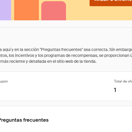
quí y en la sección "Preguntas frecuentes" sea correcta. Sin embargo, 
cuentos, los incentivos y los programas de recompensas, se proporcionan
ás reciente y detallada en el sitio web de la tienda.
cupón
Total de of
1
Preguntas frecuentes