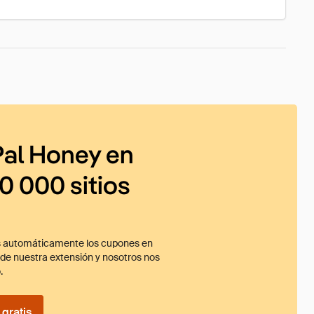
al Honey en
0 000 sitios
 automáticamente los cupones en
ade nuestra extensión y nosotros nos
.
gratis