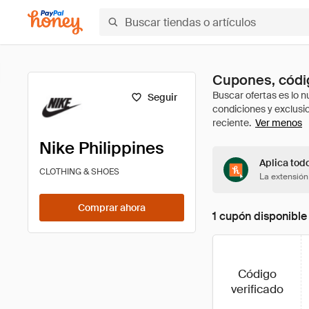
Cupones, códig
Seguir
Ver menos
Nike Philippines
Aplica tod
CLOTHING & SHOES
La extensión
Comprar ahora
1 cupón disponible
Código
verificado