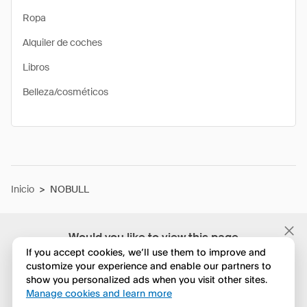
Ropa
Alquiler de coches
Libros
Belleza/cosméticos
Inicio
>
NOBULL
Would you like to view this page
in English?
If you accept cookies, we’ll use them to improve and
customize your experience and enable our partners to
show you personalized ads when you visit other sites.
No, seguir navegando
Manage cookies and learn more