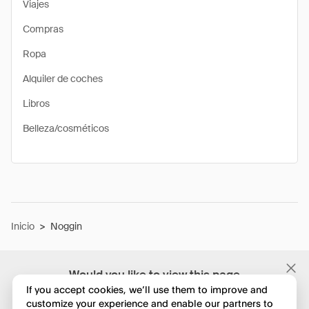
Viajes
Compras
Ropa
Alquiler de coches
Libros
Belleza/cosméticos
Inicio
>
Noggin
Would you like to view this page
in English?
If you accept cookies, we’ll use them to improve and
customize your experience and enable our partners to