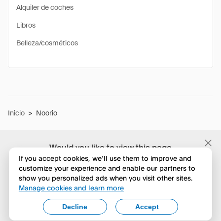
Alquiler de coches
Libros
Belleza/cosméticos
Inicio
>
Noorio
Would you like to view this page
in English?
If you accept cookies, we’ll use them to improve and
customize your experience and enable our partners to
show you personalized ads when you visit other sites.
No, seguir navegando
Manage cookies and learn more
Yes, change to English
Decline
Accept