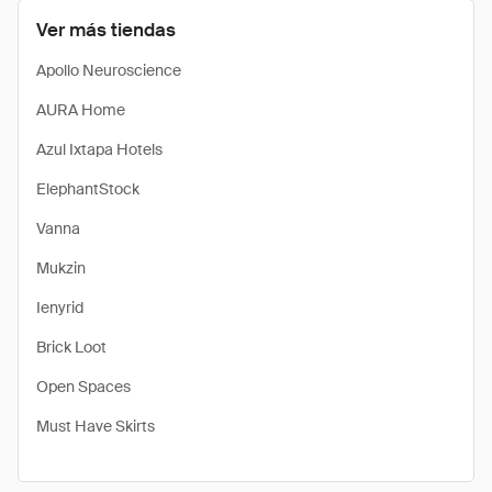
Ver más tiendas
Apollo Neuroscience
AURA Home
Azul Ixtapa Hotels
ElephantStock
Vanna
Mukzin
Ienyrid
Brick Loot
Open Spaces
Must Have Skirts