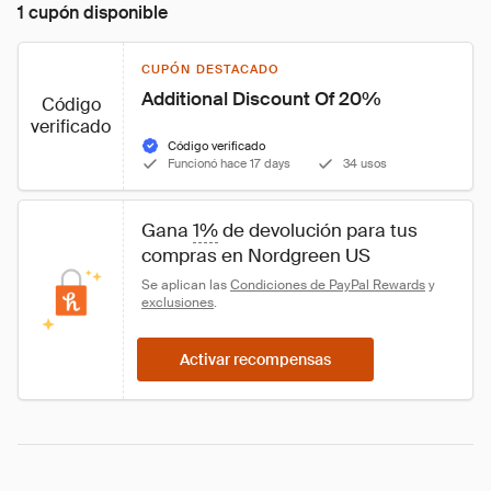
1 cupón disponible
CUPÓN DESTACADO
Additional Discount Of 20%
Código
verificado
Código verificado
Funcionó hace 17 days
34 usos
Gana 
1%
 de devolución para tus 
compras en Nordgreen US
Se aplican las 
Condiciones de PayPal Rewards
 y 
exclusiones
.
Activar recompensas