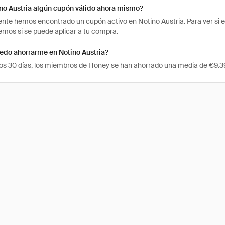
no Austria algún cupón válido ahora mismo?
te hemos encontrado un cupón activo en Notino Austria. Para ver si el 
os si se puede aplicar a tu compra.
edo ahorrarme en Notino Austria?
mos 30 días, los miembros de Honey se han ahorrado una media de €9.39