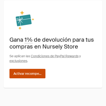
Gana
1%
de devolución para tus
compras en Nursely Store
Se aplican las
Condiciones de PayPal Rewards
y
exclusiones
.
Activar recompensas