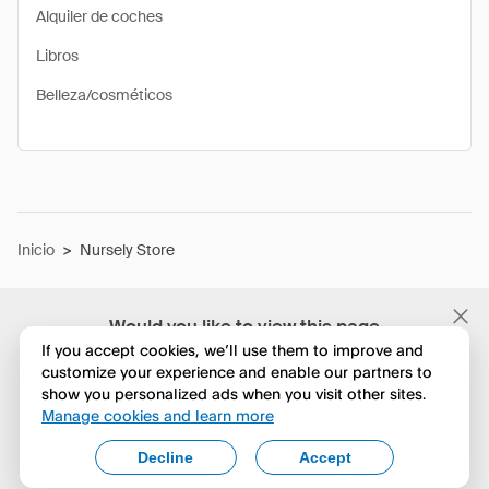
Alquiler de coches
Libros
Belleza/cosméticos
Inicio
>
Nursely Store
Would you like to view this page
in English?
If you accept cookies, we’ll use them to improve and
customize your experience and enable our partners to
show you personalized ads when you visit other sites.
No, seguir navegando
Manage cookies and learn more
Yes, change to English
Decline
Accept