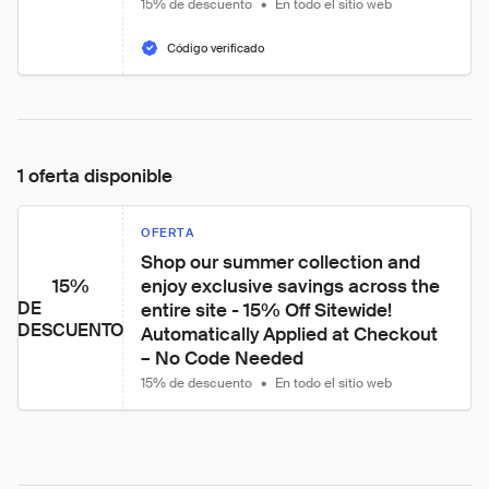
15% de descuento
•
En todo el sitio web
Código verificado
1 oferta disponible
OFERTA
Shop our summer collection and 
15%
enjoy exclusive savings across the 
DE
entire site - 15% Off Sitewide! 
DESCUENTO
Automatically Applied at Checkout 
– No Code Needed
15% de descuento
•
En todo el sitio web