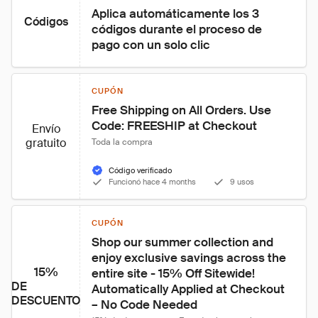
Aplica automáticamente los 3 
Códigos
códigos durante el proceso de 
pago con un solo clic
CUPÓN
Free Shipping on All Orders. Use 
Code: FREESHIP at Checkout
Envío
gratuito
Toda la compra
Código verificado
Funcionó hace 4 months
9 usos
CUPÓN
Shop our summer collection and 
enjoy exclusive savings across the 
15%
entire site - 15% Off Sitewide! 
DE
Automatically Applied at Checkout 
DESCUENTO
– No Code Needed