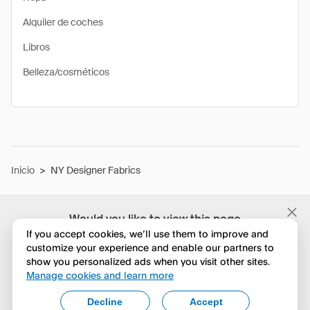
Alquiler de coches
Libros
Belleza/cosméticos
Inicio
>
NY Designer Fabrics
Would you like to view this page
in English?
If you accept cookies, we’ll use them to improve and
customize your experience and enable our partners to
show you personalized ads when you visit other sites.
No, seguir navegando
Manage cookies and learn more
Yes, change to English
Decline
Accept