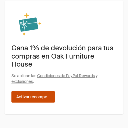
Gana
1%
de devolución para tus
compras en Oak Furniture
House
Se aplican las
Condiciones de PayPal Rewards
y
exclusiones
.
Activar recompensas