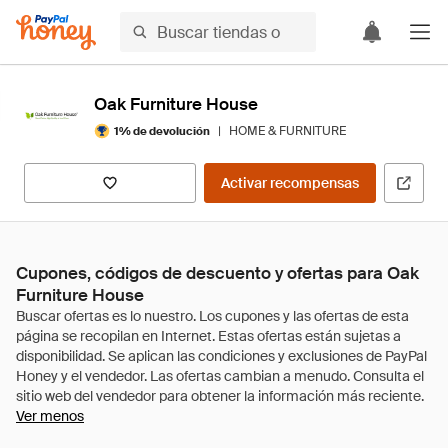
Oak Furniture House
|
HOME & FURNITURE
1% de devolución
Activar recompensas
Cupones, códigos de descuento y ofertas para Oak
Furniture House
Ver menos