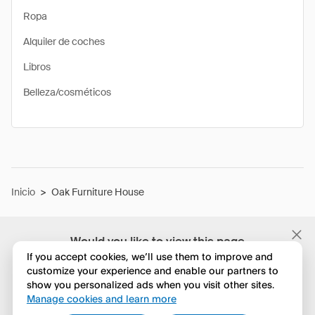
Ropa
Alquiler de coches
Libros
Belleza/cosméticos
Inicio
>
Oak Furniture House
Would you like to view this page
in English?
If you accept cookies, we’ll use them to improve and
customize your experience and enable our partners to
show you personalized ads when you visit other sites.
No, seguir navegando
Manage cookies and learn more