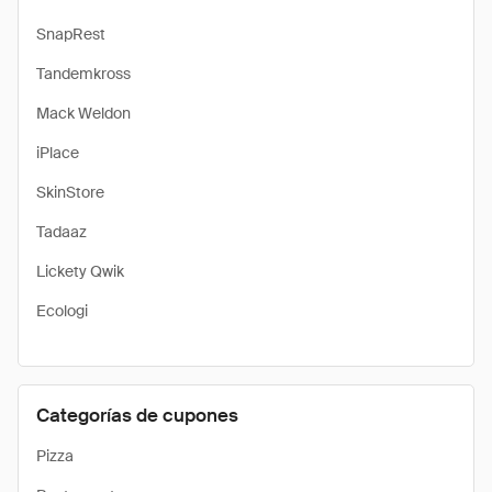
SnapRest
Tandemkross
Mack Weldon
iPlace
SkinStore
Tadaaz
Lickety Qwik
Ecologi
Categorías de cupones
Pizza