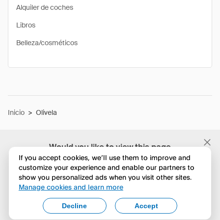
Alquiler de coches
Libros
Belleza/cosméticos
Inicio
>
Olivela
Would you like to view this page
in English?
If you accept cookies, we’ll use them to improve and
customize your experience and enable our partners to
show you personalized ads when you visit other sites.
No, seguir navegando
Manage cookies and learn more
Yes, change to English
Decline
Accept