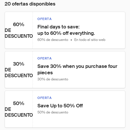
20 ofertas disponibles
OFERTA
60%
Final days to save:

DE
up to 60% off everything.
DESCUENTO
60% de descuento
•
En todo el sitio web
OFERTA
30%
Save 30% when you purchase four 
DE
pieces
DESCUENTO
30% de descuento
OFERTA
50%
Save Up to 50% Off
DE
50% de descuento
DESCUENTO