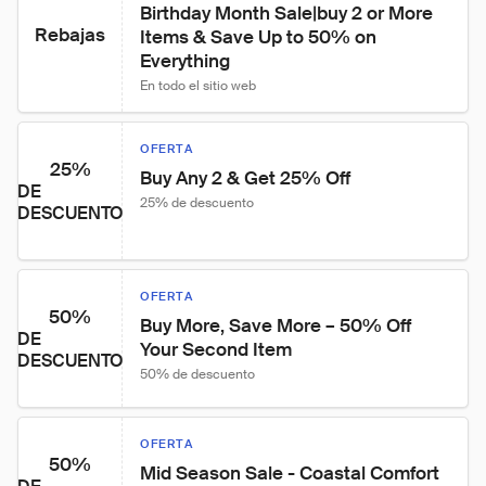
Birthday Month Sale|buy 2 or More 
Rebajas
Items & Save Up to 50% on 
Everything
En todo el sitio web
OFERTA
25%
Buy Any 2 & Get 25% Off
DE
25% de descuento
DESCUENTO
OFERTA
50%
Buy More, Save More – 50% Off 
DE
Your Second Item
DESCUENTO
50% de descuento
OFERTA
50%
Mid Season Sale - Coastal Comfort 