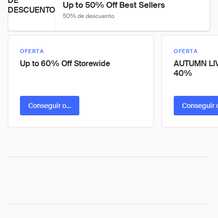
DE
Up to 50% Off Best Sellers
DESCUENTO
50% de descuento
OFERTA
OFERTA
Up to 60% Off Storewide
AUTUMN LIV
40%
Conseguir oferta
Conseguir 