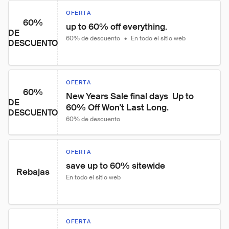
OFERTA
60%
up to 60% off everything.
DE
60% de descuento
•
En todo el sitio web
DESCUENTO
OFERTA
60%
New Years Sale final days  Up to 
DE
60% Off Won't Last Long.
DESCUENTO
60% de descuento
OFERTA
save up to 60% sitewide
Rebajas
En todo el sitio web
OFERTA