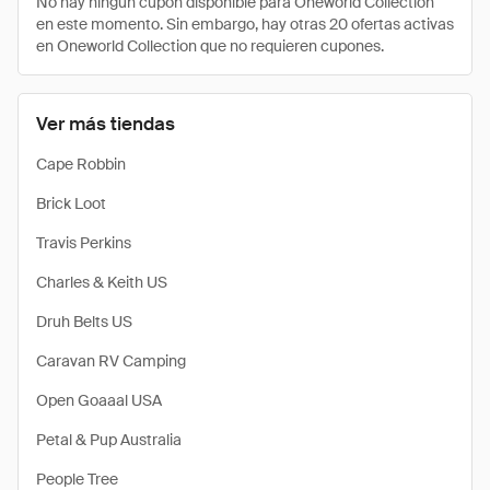
No hay ningún cupón disponible para Oneworld Collection
en este momento. Sin embargo, hay otras 20 ofertas activas
en Oneworld Collection que no requieren cupones.
Ver más tiendas
Cape Robbin
Brick Loot
Travis Perkins
Charles & Keith US
Druh Belts US
Caravan RV Camping
Open Goaaal USA
Petal & Pup Australia
People Tree