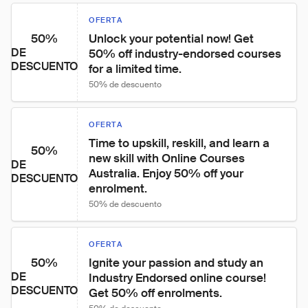
OFERTA
50%
Unlock your potential now! Get 
DE
50% off industry-endorsed courses 
DESCUENTO
for a limited time.
50% de descuento
OFERTA
Time to upskill, reskill, and learn a 
50%
new skill with Online Courses 
DE
Australia. Enjoy 50% off your 
DESCUENTO
enrolment.
50% de descuento
OFERTA
50%
Ignite your passion and study an 
DE
Industry Endorsed online course! 
DESCUENTO
Get 50% off enrolments.