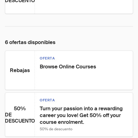
DESCUENTO
6 ofertas disponibles
OFERTA
Browse Online Courses
Rebajas
OFERTA
50%
Turn your passion into a rewarding 
DE
career you love! Get 50% off your 
DESCUENTO
course enrolment.
50% de descuento