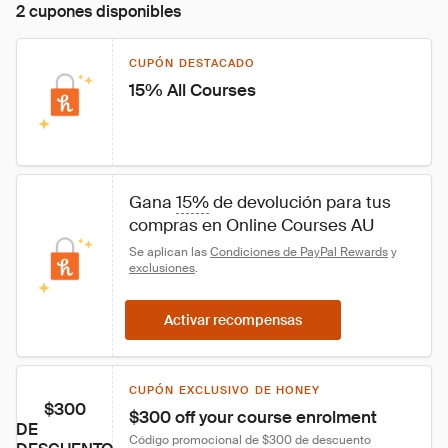
2 cupones disponibles
CUPÓN DESTACADO
15% All Courses
Gana 
15%
 de devolución para tus 
compras en Online Courses AU
Se aplican las 
Condiciones de PayPal Rewards
 y 
exclusiones
.
Activar recompensas
CUPÓN EXCLUSIVO DE HONEY
$300
$300 off your course enrolment
DE
Código promocional de $300 de descuento