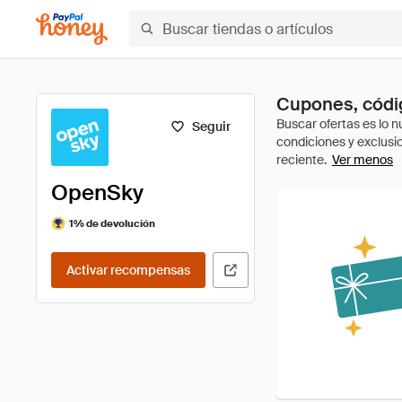
Cupones, códi
Seguir
Ver menos
OpenSky
1% de devolución
Activar recompensas