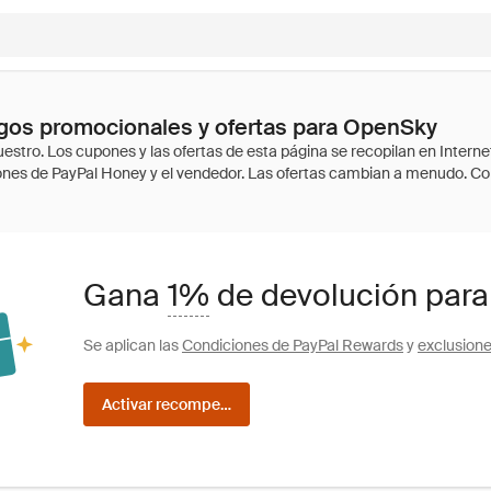
gos promocionales y ofertas para OpenSky
Gana
1%
de devolución par
Se aplican las
Condiciones de PayPal Rewards
y
exclusion
Activar recompensas