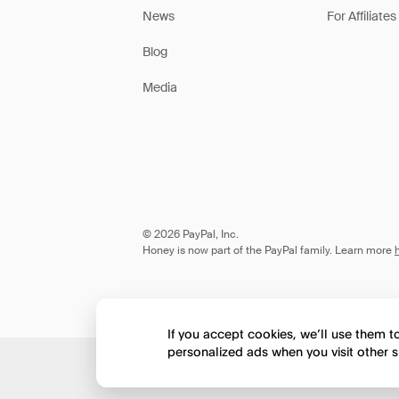
News
For Affiliates
Blog
Media
© 2026 PayPal, Inc.
Honey is now part of the PayPal family. Learn more
If you accept cookies, we’ll use them 
personalized ads when you visit other s
Would you like to view 