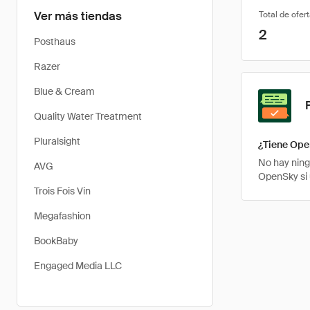
Ver más tiendas
Total de ofer
2
Posthaus
Razer
Blue & Cream
Quality Water Treatment
Pluralsight
¿Tiene Ope
No hay ning
AVG
OpenSky si 
Trois Fois Vin
Megafashion
BookBaby
Engaged Media LLC