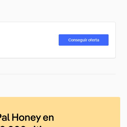
Conseguir oferta
al Honey en