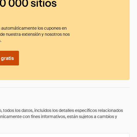
0 000 sitios
 automáticamente los cupones en
ade nuestra extensión y nosotros nos
.
gratis
todos los datos, incluidos los detalles específicos relacionados
 únicamente con fines informativos, están sujetos a cambios y