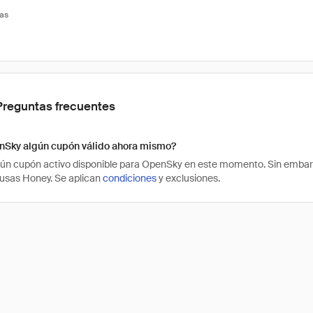
tas
Preguntas frecuentes
nSky algún cupón válido ahora mismo?
ún cupón activo disponible para OpenSky en este momento. Sin embarg
usas Honey. Se aplican
condiciones
y exclusiones.