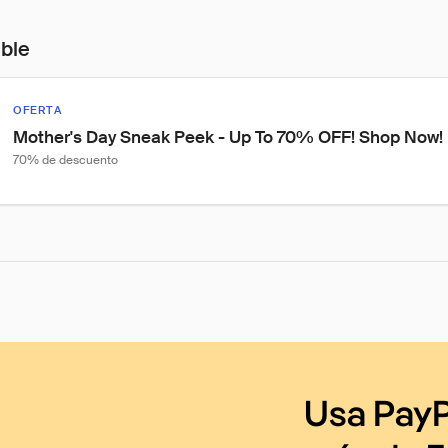
ible
OFERTA
Mother's Day Sneak Peek - Up To 70% OFF! Shop Now!
70% de descuento
Usa PayP