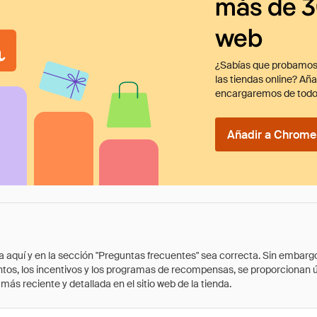
más de 3
web
¿Sabías que probamos
las tiendas online? Añ
encargaremos de todo
Añadir a Chrome 
quí y en la sección "Preguntas frecuentes" sea correcta. Sin embargo, 
cuentos, los incentivos y los programas de recompensas, se proporcionan
ás reciente y detallada en el sitio web de la tienda.