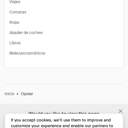
Viajes
Compras
Ropa
Alquiler de coches
Libros
Belleza/cosméticos
Inicio
>
Opolar
Would you like to view this page
in English?
If you accept cookies, we’ll use them to improve and
customize your experience and enable our partners to