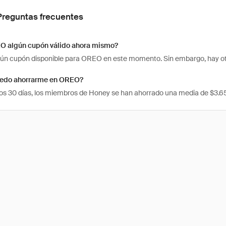
Preguntas frecuentes
O algún cupón válido ahora mismo?
ún cupón disponible para OREO en este momento. Sin embargo, hay ot
edo ahorrarme en OREO?
mos 30 días, los miembros de Honey se han ahorrado una media de $3.