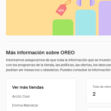
Más información sobre OREO
Intentamos asegurarnos de que toda la información que se muestra a
con los programas de la tienda, las políticas, las ofertas, los des
podrían ser inexactos u obsoletos. Puedes consultar la información m
Ver más tiendas
Total de ofer
2
Arctic Cool
Emma Matratze