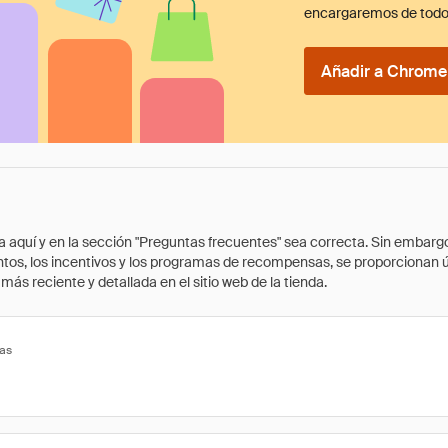
encargaremos de todo
Añadir a Chrome 
quí y en la sección "Preguntas frecuentes" sea correcta. Sin embargo, 
cuentos, los incentivos y los programas de recompensas, se proporcionan
ás reciente y detallada en el sitio web de la tienda.
tas