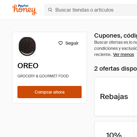
Cupones, códi
Seguir
Ver menos
OREO
2 ofertas disp
GROCERY & GOURMET FOOD
Comprar ahora
Rebajas
10%