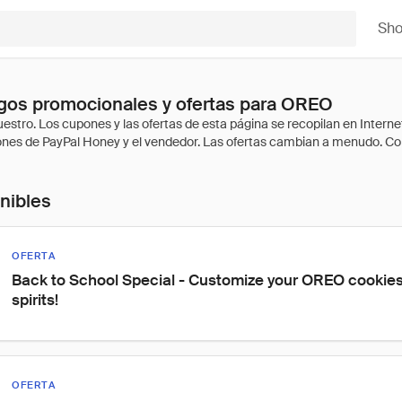
Sh
gos promocionales y ofertas para OREO
onibles
OFERTA
Back to School Special - Customize your OREO cookies
spirits!
OFERTA