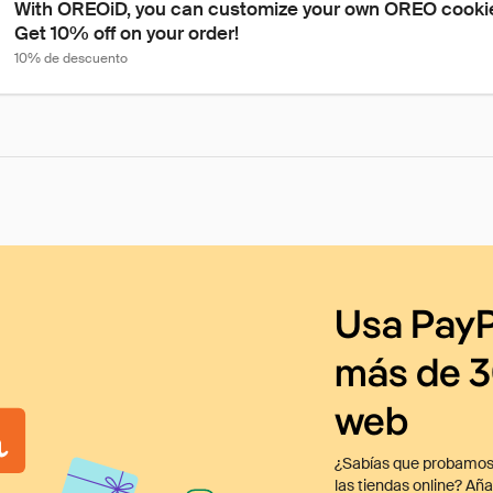
With OREOiD, you can customize your own OREO cookies
Get 10% off on your order!
10% de descuento
Usa PayP
más de 3
web
¿Sabías que probamos
las tiendas online? Añ