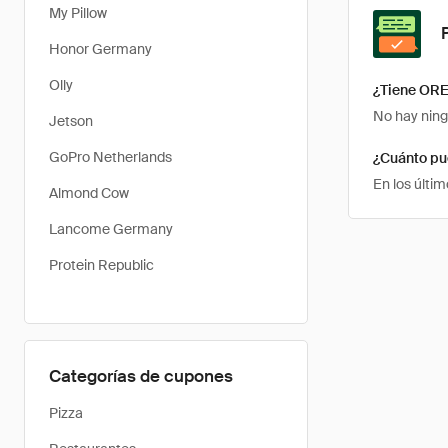
My Pillow
Honor Germany
Olly
¿Tiene ORE
No hay ning
Jetson
GoPro Netherlands
¿Cuánto pu
En los últi
Almond Cow
Lancome Germany
Protein Republic
Categorías de cupones
Pizza