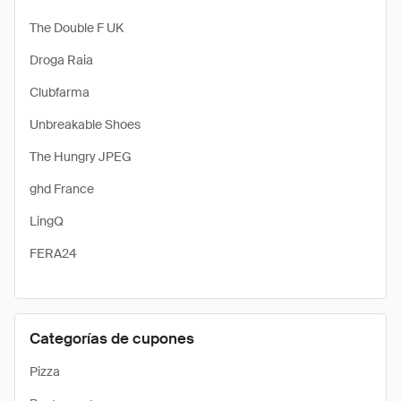
The Double F UK
Droga Raia
Clubfarma
Unbreakable Shoes
The Hungry JPEG
ghd France
LingQ
FERA24
Categorías de cupones
Pizza