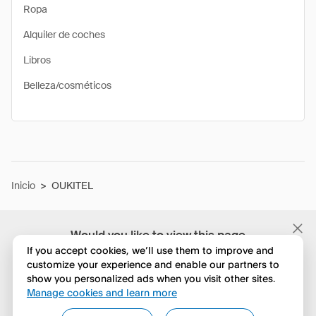
Ropa
Alquiler de coches
Libros
Belleza/cosméticos
Inicio
>
OUKITEL
Would you like to view this page
in English?
If you accept cookies, we’ll use them to improve and
customize your experience and enable our partners to
show you personalized ads when you visit other sites.
No, seguir navegando
Manage cookies and learn more