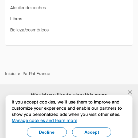
Alquiler de coches
Libros
Belleza/cosméticos
Inicio
>
PatPat France
Would you like to view this page
in English?
If you accept cookies, we’ll use them to improve and
customize your experience and enable our partners to
show you personalized ads when you visit other sites.
No, seguir navegando
Manage cookies and learn more
Yes, change to English
Decline
Accept