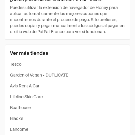
Puedes utilizar la extensión de navegador de Honey para
aplicar automáticamente los mejores cupones que
encontremos durante el proceso de pago. Si lo prefieres,
puedes copiar y pegar manualmente los códigos al pagar en
el sitio web de PatPat France para ver si funcionan.
Ver más tiendas
Tesco
Garden of Vegan - DUPLICATE
Avis Rent A Car
Lifeline Skin Care
Boathouse
Black's
Lancome