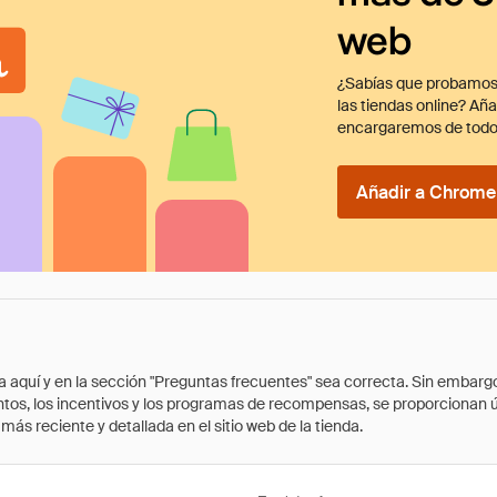
web
¿Sabías que probamos
las tiendas online? Añ
encargaremos de todo
Añadir a Chrome 
quí y en la sección "Preguntas frecuentes" sea correcta. Sin embargo, 
cuentos, los incentivos y los programas de recompensas, se proporcionan
ás reciente y detallada en el sitio web de la tienda.