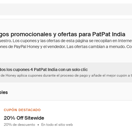
os promocionales y ofertas para PatPat India
os los cupones 4 PatPat India con un solo clic
 de Honey aplica cupones durante el proceso de pago y añade el mejor cupón a t
bles
CUPÓN DESTACADO
20% Off Sitewide
20% de descuento
•
En todo el sitio web