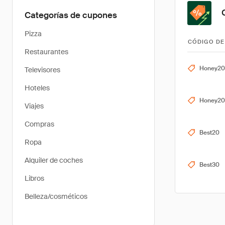
Categorías de cupones
Pizza
CÓDIGO DE
Restaurantes
Honey2
Televisores
Hoteles
Honey20
Viajes
Compras
Best20
Ropa
Alquiler de coches
Best30
Libros
Belleza/cosméticos