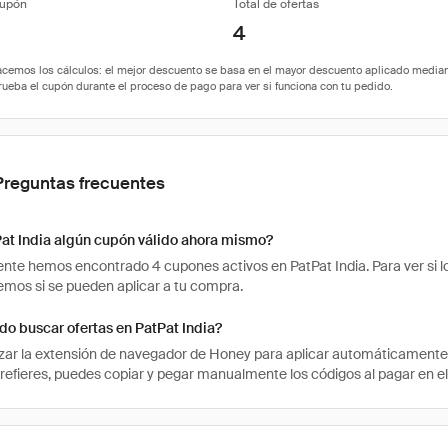
cupón
Total de ofertas
4
Preguntas frecuentes
Pat India algún cupón válido ahora mismo?
te hemos encontrado 4 cupones activos en PatPat India. Para ver si los
os si se pueden aplicar a tu compra.
o buscar ofertas en PatPat India?
izar la extensión de navegador de Honey para aplicar automáticament
prefieres, puedes copiar y pegar manualmente los códigos al pagar en el 