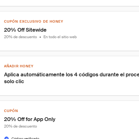
CUPÓN EXCLUSIVO DE HONEY
20% Off Sitewide
20% de descuento
•
En todo el sitio web
AÑADIR HONEY
Aplica automáticamente los 4 códigos durante el proc
solo clic
CUPÓN
20% Off for App Only
20% de descuento
Código verificado