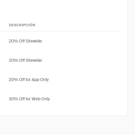
DESCRIPCIÓN
20% Off Sitewide
20% Off Sitewide
20% Off for App Only
30% Off for Web Only