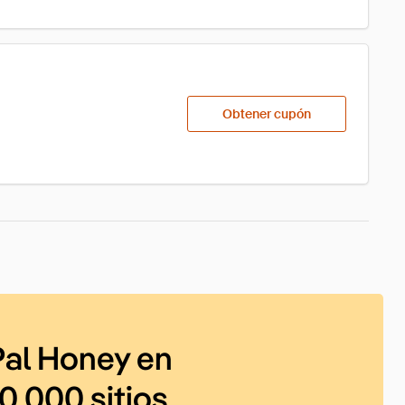
Obtener cupón
al Honey en
0 000 sitios