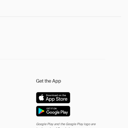
Get the App
Google Play and the Google Play logo are