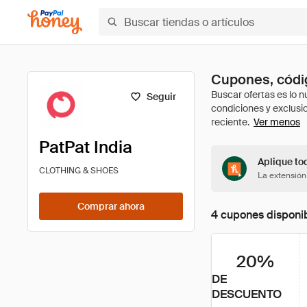
Cupones, códig
Seguir
Ver menos
PatPat India
Aplique tod
CLOTHING & SHOES
La extensión
Comprar ahora
4 cupones disponi
20%
DE
DESCUENTO