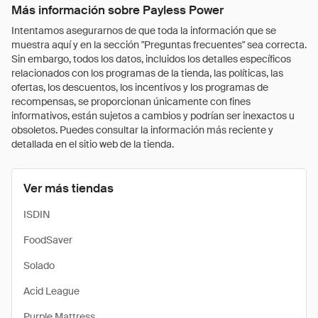
Más información sobre Payless Power
Intentamos asegurarnos de que toda la información que se
muestra aquí y en la sección "Preguntas frecuentes" sea correcta.
Sin embargo, todos los datos, incluidos los detalles específicos
relacionados con los programas de la tienda, las políticas, las
ofertas, los descuentos, los incentivos y los programas de
recompensas, se proporcionan únicamente con fines
informativos, están sujetos a cambios y podrían ser inexactos u
obsoletos. Puedes consultar la información más reciente y
detallada en el sitio web de la tienda.
Ver más tiendas
ISDIN
FoodSaver
Solado
Acid League
Purple Mattress