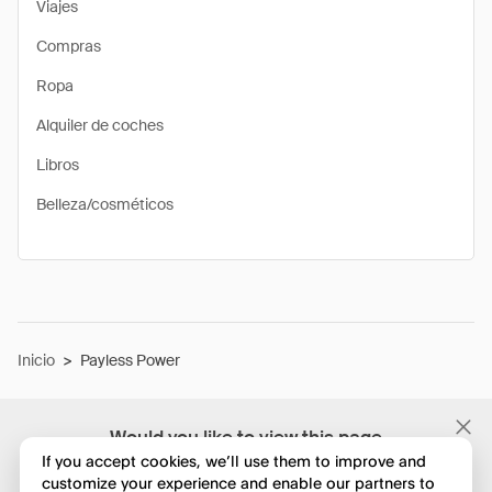
Viajes
Compras
Ropa
Alquiler de coches
Libros
Belleza/cosméticos
Inicio
>
Payless Power
Would you like to view this page
in English?
If you accept cookies, we’ll use them to improve and
customize your experience and enable our partners to