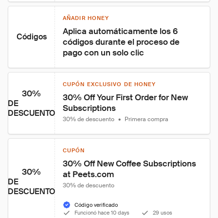
AÑADIR HONEY
Aplica automáticamente los 6 
Códigos
códigos durante el proceso de 
pago con un solo clic
CUPÓN EXCLUSIVO DE HONEY
30%
30% Off Your First Order for New 
DE
Subscriptions
DESCUENTO
30% de descuento
•
Primera compra
CUPÓN
30% Off New Coffee Subscriptions 
30%
at Peets.com
DE
30% de descuento
DESCUENTO
Código verificado
Funcionó hace 10 days
29 usos