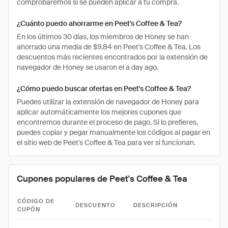
comprobaremos si se pueden aplicar a tu compra.
¿Cuánto puedo ahorrarme en Peet's Coffee & Tea?
En los últimos 30 días, los miembros de Honey se han
ahorrado una media de $9.84 en Peet's Coffee & Tea. Los
descuentos más recientes encontrados por la extensión de
navegador de Honey se usaron el a day ago.
¿Cómo puedo buscar ofertas en Peet's Coffee & Tea?
Puedes utilizar la extensión de navegador de Honey para
aplicar automáticamente los mejores cupones que
encontremos durante el proceso de pago. Si lo prefieres,
puedes copiar y pegar manualmente los códigos al pagar en
el sitio web de Peet's Coffee & Tea para ver si funcionan.
Cupones populares de Peet's Coffee & Tea
CÓDIGO DE
DESCUENTO
DESCRIPCIÓN
CUPÓN