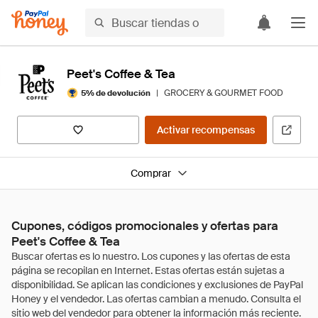
Peet's Coffee & Tea
|
GROCERY & GOURMET FOOD
5% de devolución
Activar recompensas
Comprar
Cupones, códigos promocionales y ofertas para
Peet's Coffee & Tea