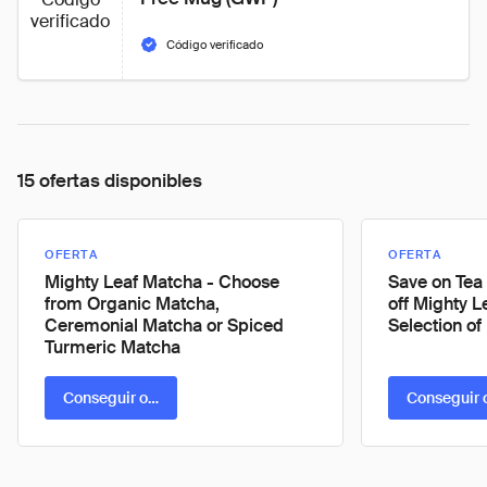
verificado
Código verificado
15 ofertas disponibles
OFERTA
OFERTA
Mighty Leaf Matcha - Choose
Save on Tea
from Organic Matcha,
off Mighty L
Ceremonial Matcha or Spiced
Selection of
Turmeric Matcha
Conseguir oferta
Conseguir 