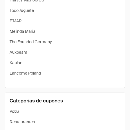
Harvey Nichols US
TodoJuguete
E'MAR
Melinda Maria
The Founded Germany
Auxbeam
Kaplan
Lancome Poland
Categorías de cupones
Pizza
Restaurantes