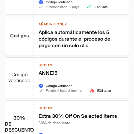
Código verificado
Funcionó hace 12 days
592 usos
AÑADIR HONEY
Aplica automáticamente los 5 
Códigos
códigos durante el proceso de 
pago con un solo clic
CUPÓN
ANNE15
Código
verificado
Código verificado
Funcionó hace 2 months
1521 usos
CUPÓN
Extra 30% Off On Selected Items
30%
30% de descuento
DE
DESCUENTO