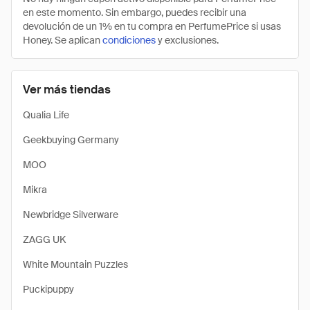
en este momento. Sin embargo, puedes recibir una
devolución de un 1% en tu compra en PerfumePrice si usas
Honey. Se aplican
condiciones
y exclusiones.
Ver más tiendas
Qualia Life
Geekbuying Germany
MOO
Mikra
Newbridge Silverware
ZAGG UK
White Mountain Puzzles
Puckipuppy