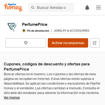
PerfumePrice
|
JEWELRY & ACCESSORIES
1% de devolución
Activar recompensas
Cupones, códigos de descuento y ofertas para
PerfumePrice
Ver menos