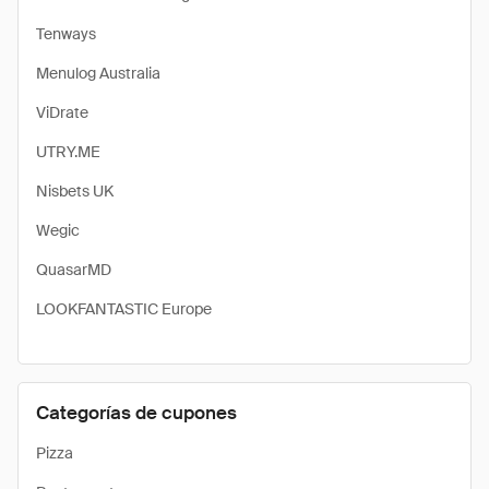
Tenways
Menulog Australia
ViDrate
UTRY.ME
Nisbets UK
Wegic
QuasarMD
LOOKFANTASTIC Europe
Categorías de cupones
Pizza