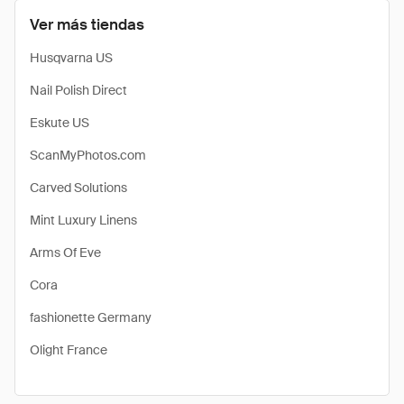
Ver más tiendas
Husqvarna US
Nail Polish Direct
Eskute US
ScanMyPhotos.com
Carved Solutions
Mint Luxury Linens
Arms Of Eve
Cora
fashionette Germany
Olight France