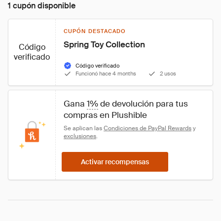
1 cupón disponible
CUPÓN DESTACADO
Spring Toy Collection
Código
verificado
Código verificado
Funcionó hace 4 months
2 usos
Gana 
1%
 de devolución para tus 
compras en Plushible
Se aplican las 
Condiciones de PayPal Rewards
 y 
exclusiones
.
Activar recompensas