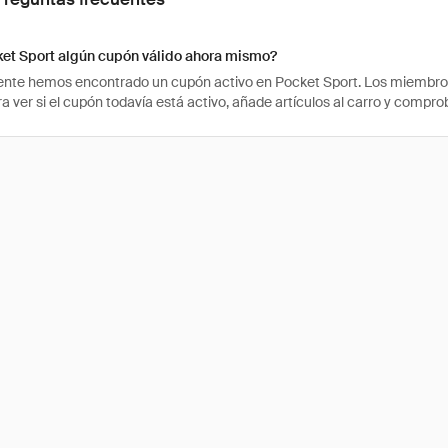
ket Sport algún cupón válido ahora mismo?
te hemos encontrado un cupón activo en Pocket Sport. Los miembros h
ra ver si el cupón todavía está activo, añade artículos al carro y compr