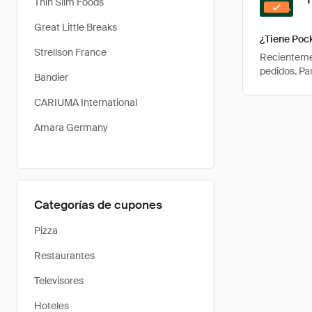
Thin Slim Foods
Great Little Breaks
¿Tiene Poc
Strellson France
Recientemen
pedidos. Pa
Bandier
CARIUMA International
Amara Germany
Categorías de cupones
Pizza
Restaurantes
Televisores
Hoteles