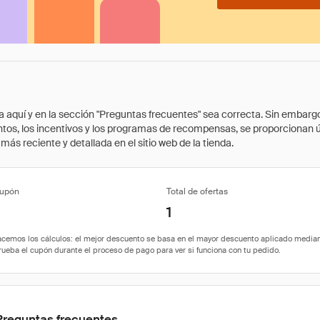
quí y en la sección "Preguntas frecuentes" sea correcta. Sin embargo, 
cuentos, los incentivos y los programas de recompensas, se proporcionan
ás reciente y detallada en el sitio web de la tienda.
cupón
Total de ofertas
1
Preguntas frecuentes