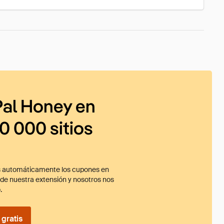
al Honey en
0 000 sitios
 automáticamente los cupones en
ade nuestra extensión y nosotros nos
.
gratis