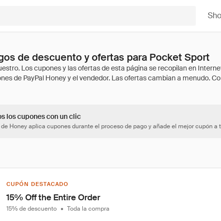
Sh
os de descuento y ofertas para Pocket Sport
os los cupones con un clic
 de Honey aplica cupones durante el proceso de pago y añade el mejor cupón a t
CUPÓN DESTACADO
15% Off the Entire Order
15% de descuento
•
Toda la compra