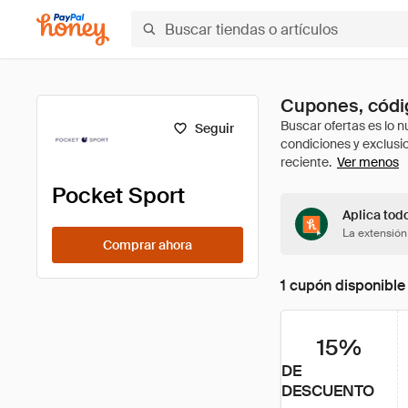
Cupones, códig
Seguir
Ver menos
Pocket Sport
Aplica tod
La extensión
Comprar ahora
1 cupón disponible
15%
DE
DESCUENTO