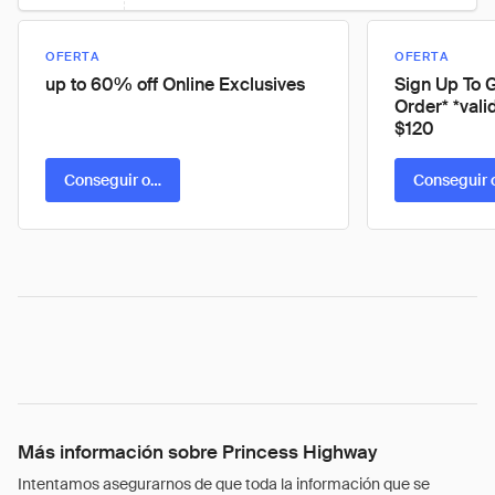
OFERTA
OFERTA
up to 60% off Online Exclusives
Sign Up To G
Order* *vali
$120
Conseguir oferta
Conseguir 
Más información sobre Princess Highway
Intentamos asegurarnos de que toda la información que se