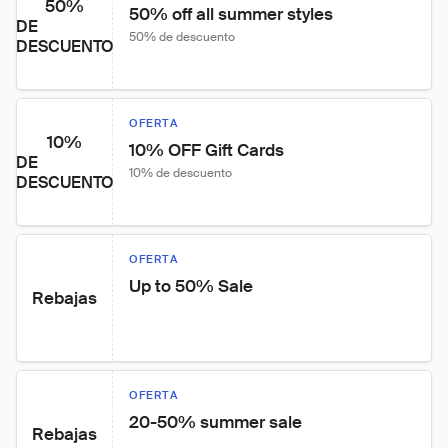
50%
50% off all summer styles
DE
50% de descuento
DESCUENTO
OFERTA
10%
10% OFF Gift Cards
DE
10% de descuento
DESCUENTO
OFERTA
Up to 50% Sale
Rebajas
OFERTA
20-50% summer sale
Rebajas