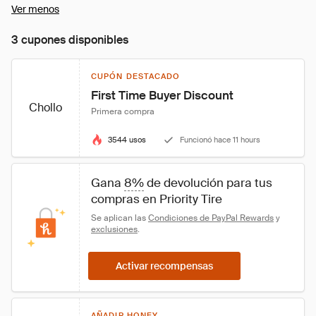
Ver menos
3 cupones disponibles
CUPÓN DESTACADO
First Time Buyer Discount
Chollo
Primera compra
3544 usos
Funcionó hace 11 hours
Gana 
8%
 de devolución para tus 
compras en Priority Tire
Se aplican las 
Condiciones de PayPal Rewards
 y 
exclusiones
.
Activar recompensas
AÑADIR HONEY