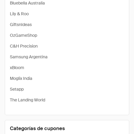
Bluebella Australia
Lily & Roo
GiftsnIdeas
OzGameShop
C&H Precision
Samsung Argentina
xBloom
Moglix India
Setapp
The Landing World
Categorías de cupones