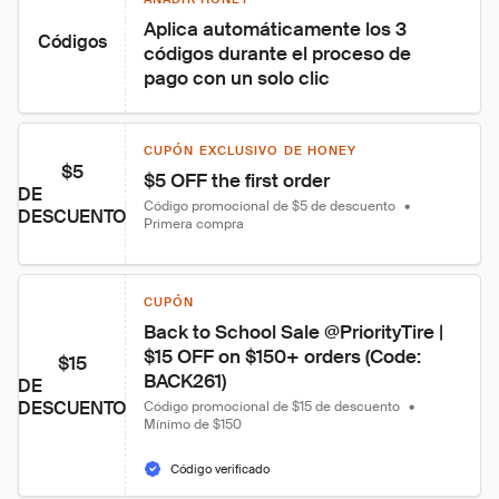
Aplica automáticamente los 3 
Códigos
códigos durante el proceso de 
pago con un solo clic
CUPÓN EXCLUSIVO DE HONEY
$5
$5 OFF the first order
DE
Código promocional de $5 de descuento
•
DESCUENTO
Primera compra
CUPÓN
Back to School Sale @PriorityTire | 
$15 OFF on $150+ orders (Code: 
$15
BACK261)
DE
DESCUENTO
Código promocional de $15 de descuento
•
Mínimo de $150
Código verificado