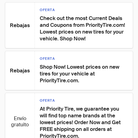
OFERTA
Check out the most Current Deals 
and Coupons from PriorityTire.com! 
Rebajas
Lowest prices on new tires for your 
vehicle. Shop Now!
OFERTA
Shop Now! Lowest prices on new 
Rebajas
tires for your vehicle at 
PriorityTire.com.
OFERTA
At Priority Tire, we guarantee you 
will find top name brands at the 
Envío
lowest prices! Order Now and Get 
gratuito
FREE shipping on all orders at 
PriorityTire.com.