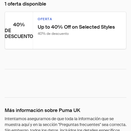
1 oferta disponible
OFERTA
40%
Up to 40% Off on Selected Styles
DE
40% de descuento
DESCUENTO
Más información sobre Puma UK
Intentamos asegurarnos de que toda la información que se
muestra aquí y en la sección "Preguntas frecuentes" sea correcta.
Sin embargo, todos los datos, incluidos los detalles específicos