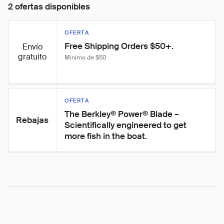
2 ofertas disponibles
OFERTA
Free Shipping Orders $50+.
Envío
gratuito
Mínimo de $50
OFERTA
The Berkley® Power® Blade – 
Rebajas
Scientifically engineered to get 
more fish in the boat.