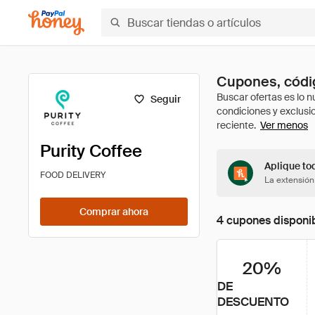
Cupones, códig
Seguir
Ver menos
Purity Coffee
Aplique tod
FOOD DELIVERY
La extensión
Comprar ahora
4 cupones disponi
20%
DE
DESCUENTO