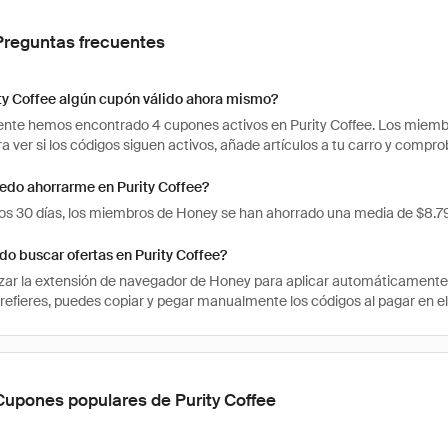
Preguntas frecuentes
ty Coffee algún cupón válido ahora mismo?
te hemos encontrado 4 cupones activos en Purity Coffee. Los miembro
ra ver si los códigos siguen activos, añade artículos a tu carro y comp
edo ahorrarme en Purity Coffee?
mos 30 días, los miembros de Honey se han ahorrado una media de $8.79
o buscar ofertas en Purity Coffee?
izar la extensión de navegador de Honey para aplicar automáticament
prefieres, puedes copiar y pegar manualmente los códigos al pagar en el 
Cupones populares de Purity Coffee