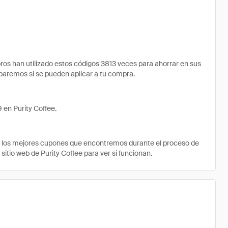
s han utilizado estos códigos 3813 veces para ahorrar en sus
robaremos si se pueden aplicar a tu compra.
 en Purity Coffee.
e los mejores cupones que encontremos durante el proceso de
sitio web de Purity Coffee para ver si funcionan.