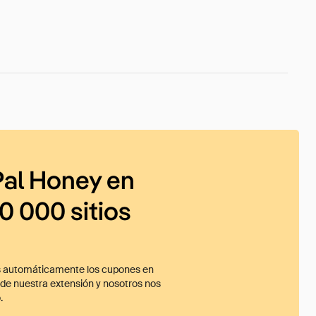
al Honey en
0 000 sitios
 automáticamente los cupones en
ade nuestra extensión y nosotros nos
.