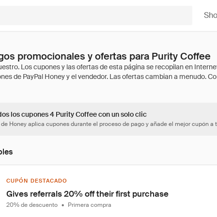
Sh
os promocionales y ofertas para Purity Coffee
os los cupones 4 Purity Coffee con un solo clic
 de Honey aplica cupones durante el proceso de pago y añade el mejor cupón a t
bles
CUPÓN DESTACADO
Gives referrals 20% off their first purchase
20% de descuento
•
Primera compra