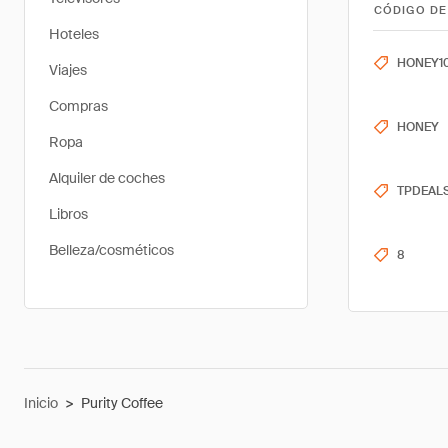
CÓDIGO DE
Hoteles
HONEY1
Viajes
Compras
HONEY
Ropa
Alquiler de coches
TPDEAL
Libros
Belleza/cosméticos
8
Inicio
>
Purity Coffee