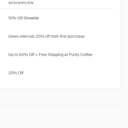
DESCRIPCIÓN
10% Off Sitewide
Gives referrals 20% off their first purchase
Up to 60% Off + Free Shipping at Purity Coffee
20% Off