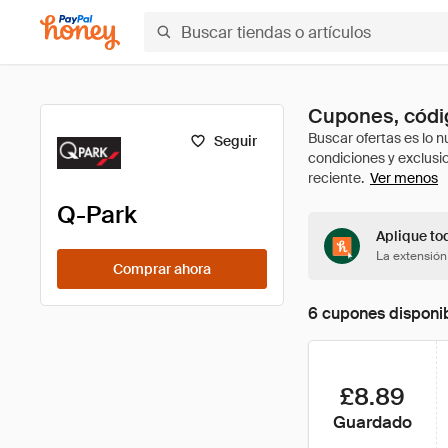
Cupones, códig
Seguir
Ver menos
Q-Park
Aplique to
La extensión
Comprar ahora
6 cupones disponi
£8.89
Guardado