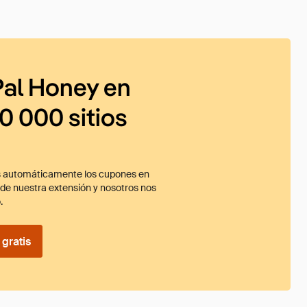
al Honey en
0 000 sitios
 automáticamente los cupones en
ade nuestra extensión y nosotros nos
.
gratis