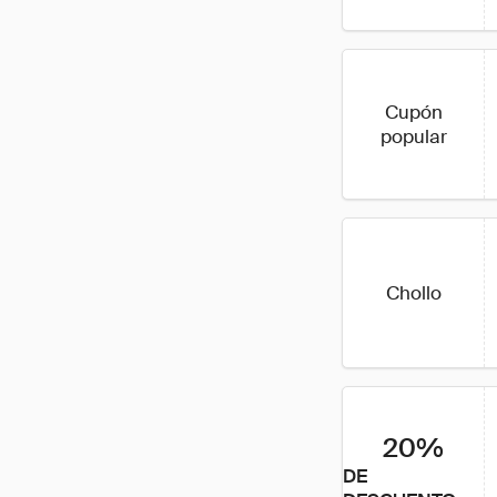
Cupón
popular
Chollo
20%
DE