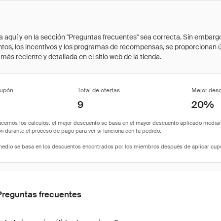
quí y en la sección "Preguntas frecuentes" sea correcta. Sin embargo, 
cuentos, los incentivos y los programas de recompensas, se proporcionan
ás reciente y detallada en el sitio web de la tienda.
cupón
Total de ofertas
Mejor des
9
20%
Preguntas frecuentes