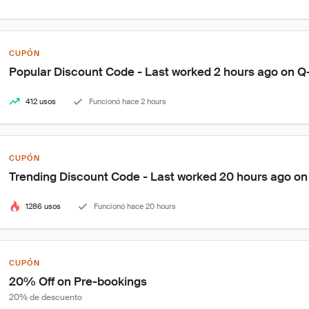
CUPÓN
Popular Discount Code - Last worked 2 hours ago on Q
412 usos
Funcionó hace 2 hours
CUPÓN
Trending Discount Code - Last worked 20 hours ago on
1286 usos
Funcionó hace 20 hours
CUPÓN
20% Off on Pre-bookings
20% de descuento