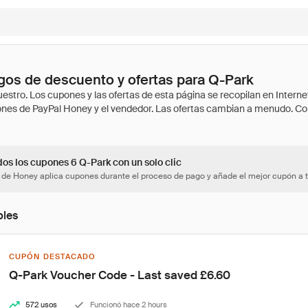
os de descuento y ofertas para Q-Park
dos los cupones 6 Q-Park con un solo clic
 de Honey aplica cupones durante el proceso de pago y añade el mejor cupón a t
bles
CUPÓN DESTACADO
Q-Park Voucher Code - Last saved £6.60
572 usos
Funcionó hace 2 hours