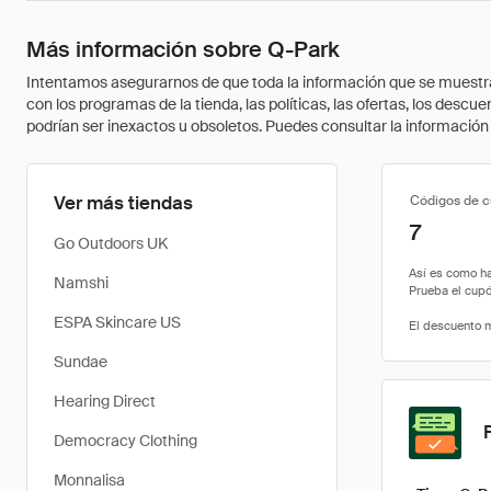
Más información sobre Q-Park
Intentamos asegurarnos de que toda la información que se muestra a
con los programas de la tienda, las políticas, las ofertas, los des
podrían ser inexactos u obsoletos. Puedes consultar la información m
Ver más tiendas
Códigos de 
7
Go Outdoors UK
Namshi
ESPA Skincare US
Sundae
Hearing Direct
Democracy Clothing
Monnalisa