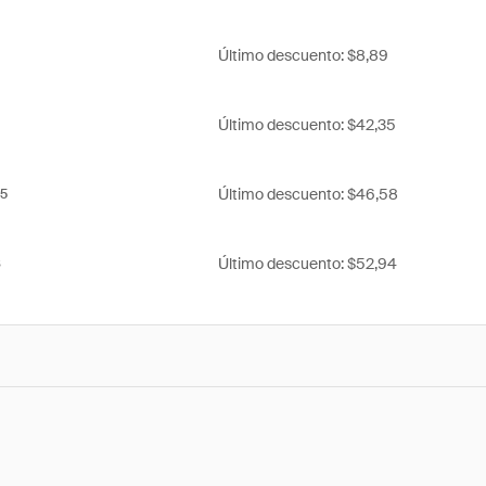
Último descuento: $8,89
Último descuento: $42,35
Último descuento: $46,58
5
Último descuento: $52,94
S