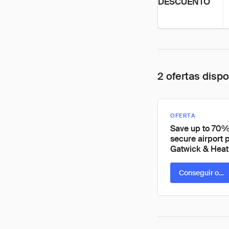
DESCUENTO
2 ofertas disp
OFERTA
Save up to 70%
secure airport 
Gatwick & Hea
Conseguir ofer