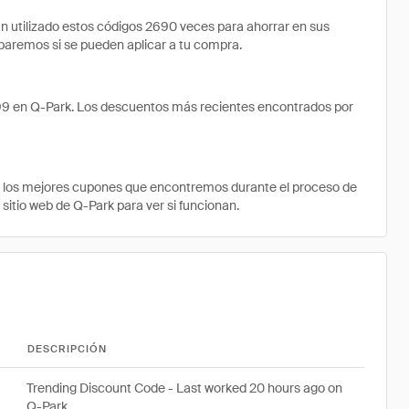
utilizado estos códigos 2690 veces para ahorrar en sus
robaremos si se pueden aplicar a tu compra.
.99 en Q-Park. Los descuentos más recientes encontrados por
e los mejores cupones que encontremos durante el proceso de
 sitio web de Q-Park para ver si funcionan.
DESCRIPCIÓN
Trending Discount Code - Last worked 20 hours ago on
Q-Park