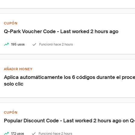
CUPÓN
Q-Park Voucher Code - Last worked 2 hours ago
195 usos
Funcionó hace 2 hours
AÑADIR HONEY
Aplica automáticamente los 6 códigos durante el proc
solo clic
CUPÓN
Popular Discount Code - Last worked 2 hours ago on Q
172 usos
Funcionó hace 2 hours