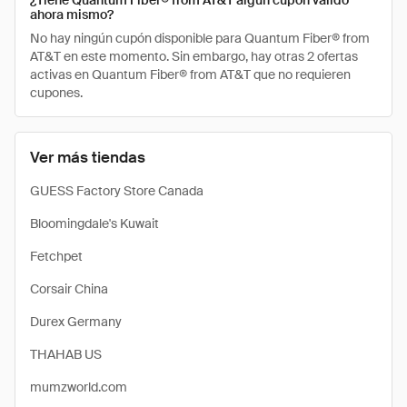
¿Tiene Quantum Fiber® from AT&T algún cupón válido
ahora mismo?
No hay ningún cupón disponible para Quantum Fiber® from
AT&T en este momento. Sin embargo, hay otras 2 ofertas
activas en Quantum Fiber® from AT&T que no requieren
cupones.
Ver más tiendas
GUESS Factory Store Canada
Bloomingdale's Kuwait
Fetchpet
Corsair China
Durex Germany
THAHAB US
mumzworld.com