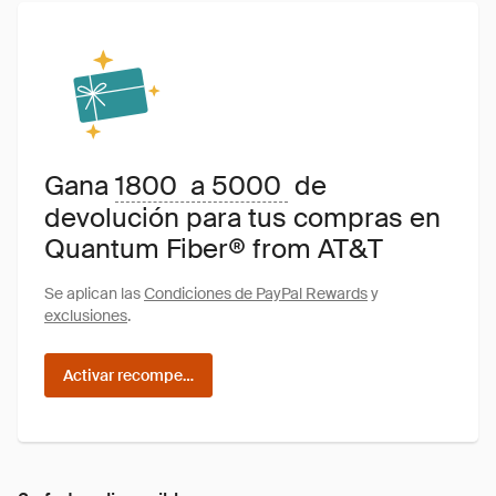
Gana
1800 a 5000
de
devolución para tus compras en
Quantum Fiber® from AT&T
Se aplican las
Condiciones de PayPal Rewards
y
exclusiones
.
Activar recompensas