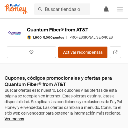
Quantum Fiber® from AT&T
|
PROFESSIONAL SERVICES
1,800-5,000 puntos
Activar recompensas
Cupones, códigos promocionales y ofertas para
Quantum Fiber® from AT&T
Ver menos