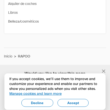
Alquiler de coches
Libros
Belleza/cosméticos
Inicio
>
RAPOO
Would you like to view this page
in English?
If you accept cookies, we’ll use them to improve and
customize your experience and enable our partners to
show you personalized ads when you visit other sites.
No, seguir navegando
Manage cookies and learn more
Yes, change to English
Decline
Accept