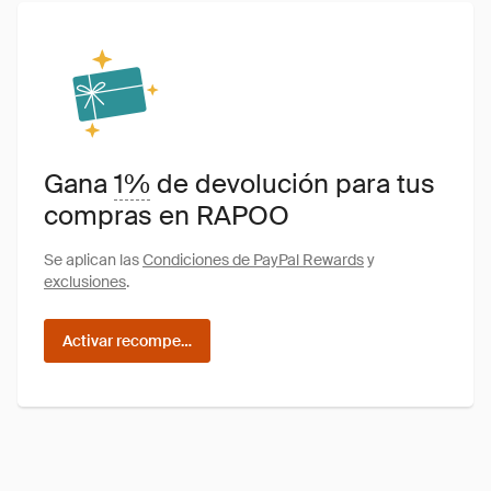
Gana
1%
de devolución para tus
compras en RAPOO
Se aplican las
Condiciones de PayPal Rewards
y
exclusiones
.
Activar recompensas