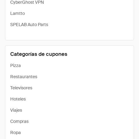
CyberGhost VPN
Lamtto
SPELAB Auto Parts
Categorías de cupones
Pizza
Restaurantes
Televisores
Hoteles
Viajes
Compras
Ropa