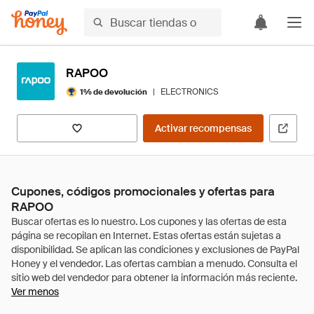
RAPOO
|
ELECTRONICS
1% de devolución
Activar recompensas
Cupones, códigos promocionales y ofertas para
RAPOO
Ver menos