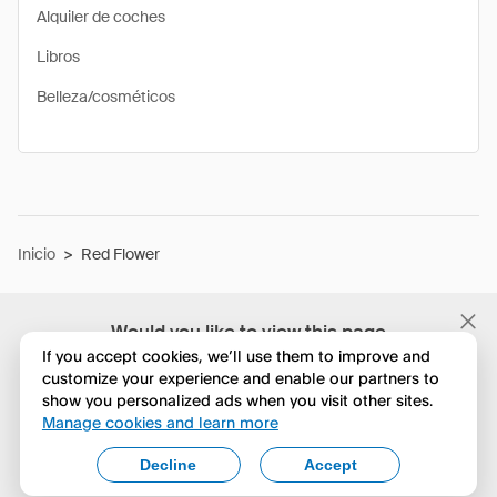
Alquiler de coches
Libros
Belleza/cosméticos
Inicio
>
Red Flower
Would you like to view this page
in English?
If you accept cookies, we’ll use them to improve and
customize your experience and enable our partners to
show you personalized ads when you visit other sites.
No, seguir navegando
Manage cookies and learn more
Yes, change to English
Decline
Accept