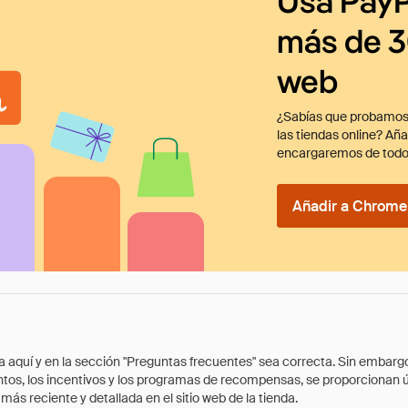
Usa PayP
más de 3
web
¿Sabías que probamos
las tiendas online? Añ
encargaremos de todo
Añadir a Chrome 
quí y en la sección "Preguntas frecuentes" sea correcta. Sin embargo, 
cuentos, los incentivos y los programas de recompensas, se proporcionan
ás reciente y detallada en el sitio web de la tienda.