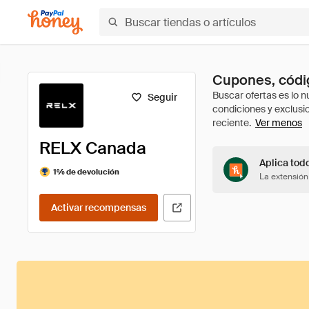
Cupones, códi
Seguir
Ver menos
RELX Canada
Aplica tod
1% de devolución
La extensión
Activar recompensas