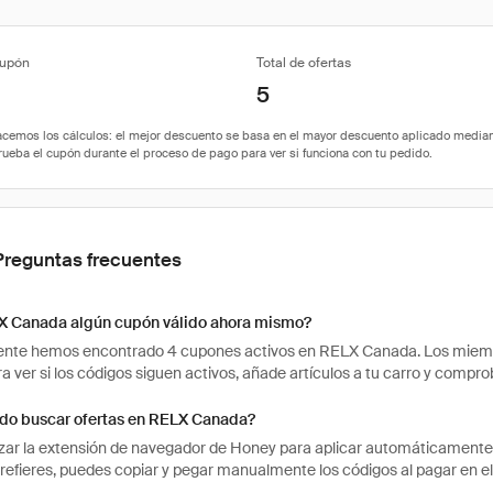
cupón
Total de ofertas
5
Preguntas frecuentes
X Canada algún cupón válido ahora mismo?
te hemos encontrado 4 cupones activos en RELX Canada. Los miembro
ra ver si los códigos siguen activos, añade artículos a tu carro y comp
o buscar ofertas en RELX Canada?
izar la extensión de navegador de Honey para aplicar automáticament
 prefieres, puedes copiar y pegar manualmente los códigos al pagar en e