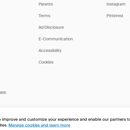
Patents
Instagram
Terms
Pinterest
Ad Disclosure
E-Communication
Accessibility
Cookies
here
.
to improve and customize your experience and enable our partners 
ites.
Manage cookies and learn more