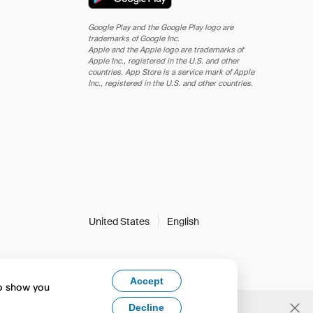
Google Play and the Google Play logo are
trademarks of Google Inc.
Apple and the Apple logo are trademarks of
Apple Inc., registered in the U.S. and other
countries. App Store is a service mark of Apple
Inc., registered in the U.S. and other countries.
United States
English
Accept
to show you
Decline