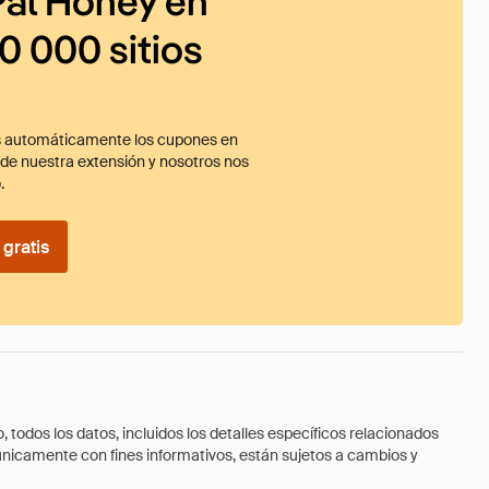
al Honey en
0 000 sitios
 automáticamente los cupones en
ade nuestra extensión y nosotros nos
.
gratis
todos los datos, incluidos los detalles específicos relacionados
 únicamente con fines informativos, están sujetos a cambios y