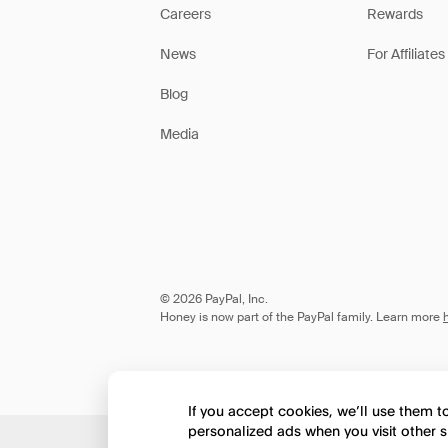
Careers
Rewards
News
For Affiliates
Blog
Media
© 2026 PayPal, Inc.
Honey is now part of the PayPal family. Learn more
If you accept cookies, we’ll use them 
personalized ads when you visit other s