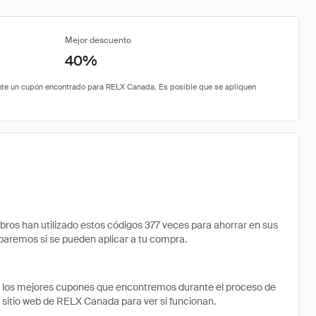
Mejor descuento
40%
s han utilizado estos códigos 377 veces para ahorrar en sus
robaremos si se pueden aplicar a tu compra.
e los mejores cupones que encontremos durante el proceso de
l sitio web de RELX Canada para ver si funcionan.