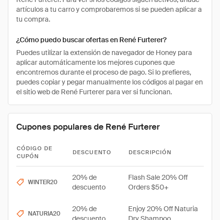
artículos a tu carro y comprobaremos si se pueden aplicar a
tu compra.
¿Cómo puedo buscar ofertas en René Furterer?
Puedes utilizar la extensión de navegador de Honey para
aplicar automáticamente los mejores cupones que
encontremos durante el proceso de pago. Si lo prefieres,
puedes copiar y pegar manualmente los códigos al pagar en
el sitio web de René Furterer para ver si funcionan.
Cupones populares de René Furterer
CÓDIGO DE
DESCUENTO
DESCRIPCIÓN
CUPÓN
20% de
Flash Sale 20% Off
WINTER20
descuento
Orders $50+
20% de
Enjoy 20% Off Naturia
NATURIA20
descuento
Dry Shampoo