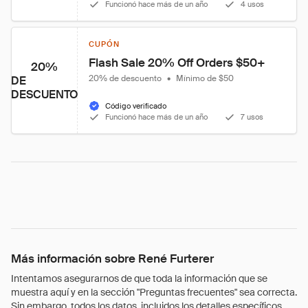
Funcionó hace más de un año
4 usos
CUPÓN
Flash Sale 20% Off Orders $50+
20%
20% de descuento
•
Mínimo de $50
DE
DESCUENTO
Código verificado
Funcionó hace más de un año
7 usos
Más información sobre René Furterer
Intentamos asegurarnos de que toda la información que se
muestra aquí y en la sección "Preguntas frecuentes" sea correcta.
Sin embargo, todos los datos, incluidos los detalles específicos