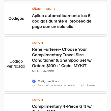
AÑADIR HONEY
Aplica automáticamente los 6 
Códigos
códigos durante el proceso de 
pago con un solo clic
CUPÓN
Rene Furterer- Choose Your 
Complimentary Travel Size 
Conditioner & Shampoo Set w/ 
Código
Orders $100+* Code: MYKIT
verificado
Mínimo de $100
Código verificado
Funcionó hace más de un año
4 usos
CUPÓN
Complimentary 4-Piece Gift w/ 