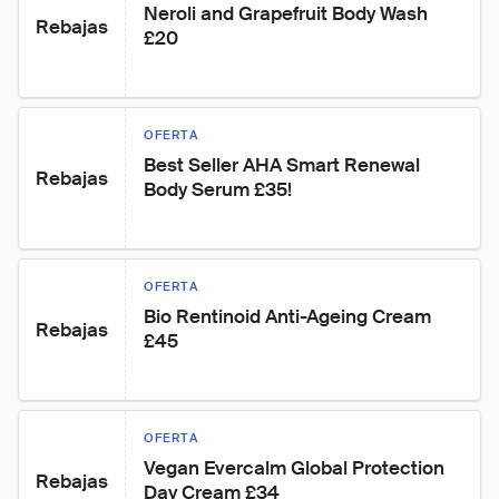
Neroli and Grapefruit Body Wash 
Rebajas
£20
OFERTA
Best Seller AHA Smart Renewal 
Rebajas
Body Serum £35!
OFERTA
Bio Rentinoid Anti-Ageing Cream 
Rebajas
£45
OFERTA
Vegan Evercalm Global Protection 
Rebajas
Day Cream £34