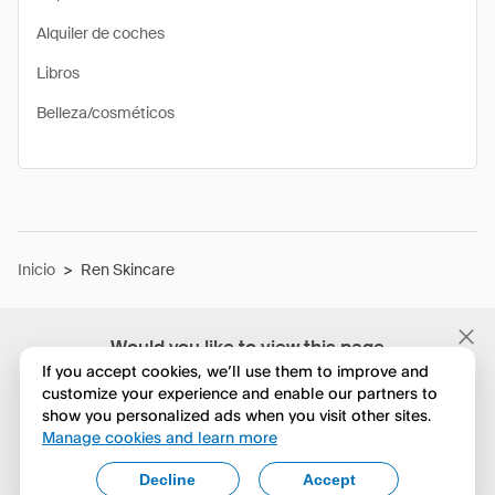
Alquiler de coches
Libros
Belleza/cosméticos
Inicio
>
Ren Skincare
Would you like to view this page
in English?
If you accept cookies, we’ll use them to improve and
customize your experience and enable our partners to
show you personalized ads when you visit other sites.
No, seguir navegando
Manage cookies and learn more
Yes, change to English
Decline
Accept