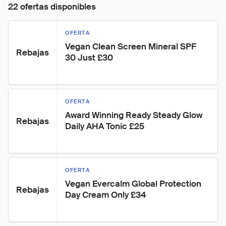
22 ofertas disponibles
OFERTA
Vegan Clean Screen Mineral SPF 
Rebajas
30 Just £30
OFERTA
Award Winning Ready Steady Glow 
Rebajas
Daily AHA Tonic £25
OFERTA
Vegan Evercalm Global Protection 
Rebajas
Day Cream Only £34