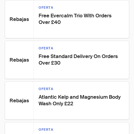
OFERTA
Free Evercalm Trio With Orders 
Rebajas
Over £40
OFERTA
Free Standard Delivery On Orders 
Rebajas
Over £30
OFERTA
Atlantic Kelp and Magnesium Body 
Rebajas
Wash Only £22
OFERTA