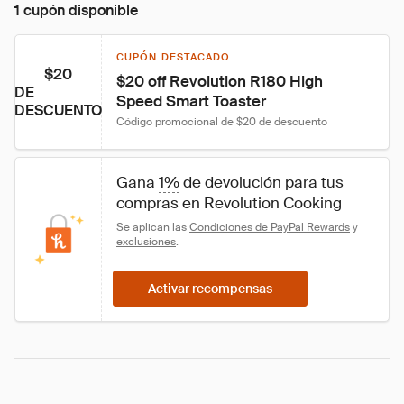
1 cupón disponible
CUPÓN DESTACADO
$20
$20 off Revolution R180 High 
DE
Speed Smart Toaster
DESCUENTO
Código promocional de $20 de descuento
Gana 
1%
 de devolución para tus 
compras en Revolution Cooking
Se aplican las 
Condiciones de PayPal Rewards
 y 
exclusiones
.
Activar recompensas