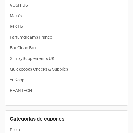
VUSH US
Mark's
IGK Hair
Parfumdreams France
Eat Clean Bro
SimplySupplements UK
Quickbooks Checks & Supplies
YuKeep
BEANTECH
Categorías de cupones
Pizza