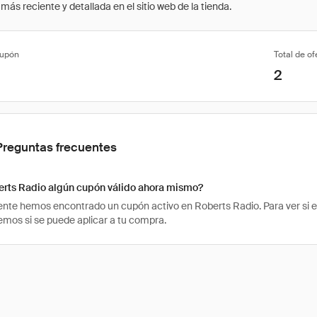
ás reciente y detallada en el sitio web de la tienda.
cupón
Total de of
2
Preguntas frecuentes
erts Radio algún cupón válido ahora mismo?
te hemos encontrado un cupón activo en Roberts Radio. Para ver si el c
os si se puede aplicar a tu compra.