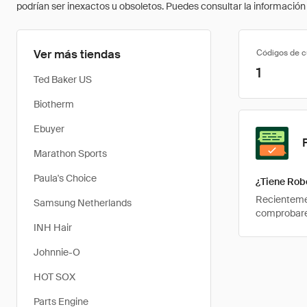
podrían ser inexactos u obsoletos. Puedes consultar la información m
Ver más tiendas
Códigos de 
1
Ted Baker US
Biotherm
Ebuyer
Marathon Sports
Paula's Choice
¿Tiene Rob
Recientemen
Samsung Netherlands
comprobarem
INH Hair
Johnnie-O
HOT SOX
Parts Engine