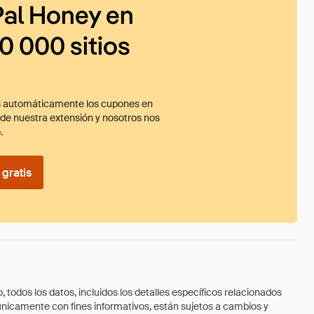
al Honey en
0 000 sitios
 automáticamente los cupones en
ade nuestra extensión y nosotros nos
.
gratis
todos los datos, incluidos los detalles específicos relacionados
 únicamente con fines informativos, están sujetos a cambios y