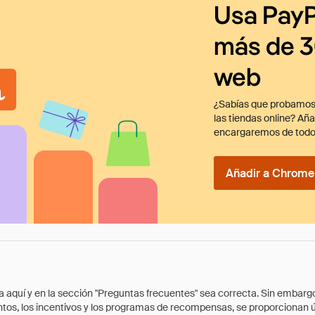
Usa PayP
más de 3
web
¿Sabías que probamos
las tiendas online? Añ
encargaremos de todo
Añadir a Chrome 
quí y en la sección "Preguntas frecuentes" sea correcta. Sin embargo, 
cuentos, los incentivos y los programas de recompensas, se proporcionan