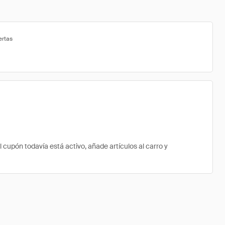
ertas
upón todavía está activo, añade artículos al carro y