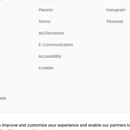
Patents
Instagram
Terms
Pinterest
Ad Disclosure
E-Communication
Accessibility
Cookies
here
.
to improve and customize your experience and enable our partners 