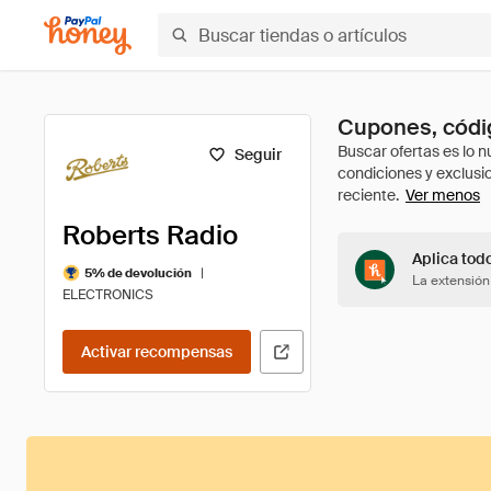
Cupones, códig
Seguir
Ver menos
Roberts Radio
Aplica tod
|
5% de devolución
La extensión
ELECTRONICS
Activar recompensas