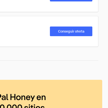
Conseguir oferta
al Honey en
0 000 sitios