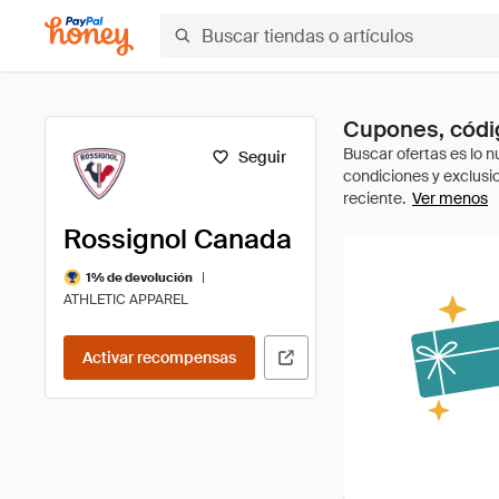
Cupones, códi
Seguir
Ver menos
Rossignol Canada
|
1% de devolución
ATHLETIC APPAREL
Activar recompensas