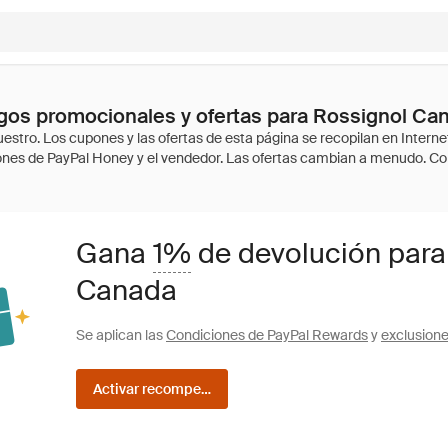
gos promocionales y ofertas para Rossignol Ca
Gana
1%
de devolución para
Canada
Se aplican las
Condiciones de PayPal Rewards
y
exclusion
Activar recompensas