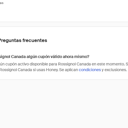
tas
Preguntas frecuentes
signol Canada algún cupón válido ahora mismo?
ún cupón activo disponible para Rossignol Canada en este momento. Si
ossignol Canada si usas Honey. Se aplican
condiciones
y exclusiones.