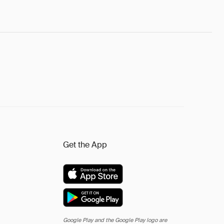
Get the App
Google Play and the Google Play logo are