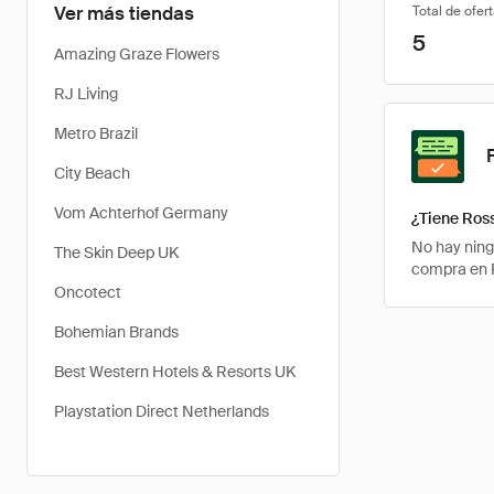
Ver más tiendas
Total de ofer
5
Amazing Graze Flowers
RJ Living
Metro Brazil
City Beach
Vom Achterhof Germany
¿Tiene Ros
No hay ning
The Skin Deep UK
compra en R
Oncotect
Bohemian Brands
Best Western Hotels & Resorts UK
Playstation Direct Netherlands